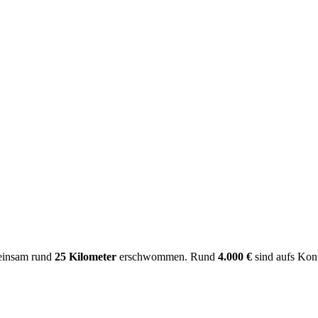
einsam rund
25 Kilometer
erschwommen. Rund
4.000 €
sind aufs Kon